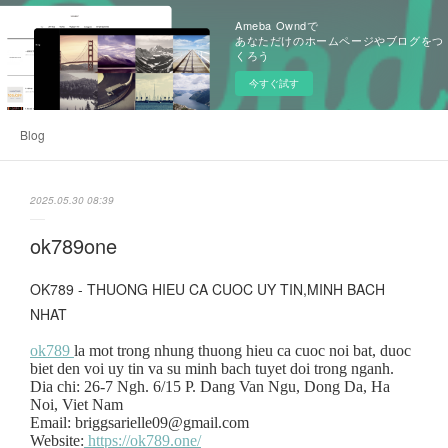
Ameba Owndで
あなただけのホームページやブログをつ
くろう
今すぐ試す
Blog
2025.05.30 08:39
ok789one
OK789 - THUONG HIEU CA CUOC UY TIN,MINH BACH
NHAT