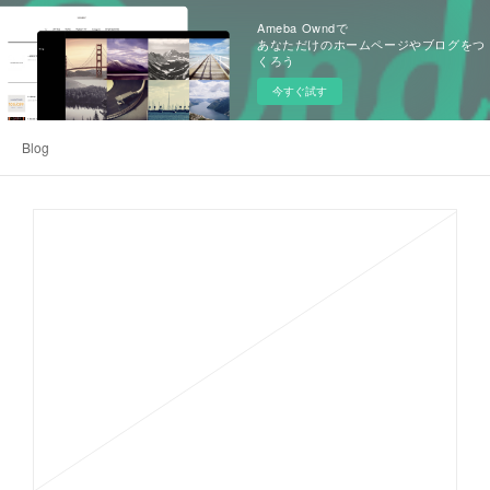
Ameba Owndで
あなただけのホームページやブログをつ
くろう
今すぐ試す
Blog